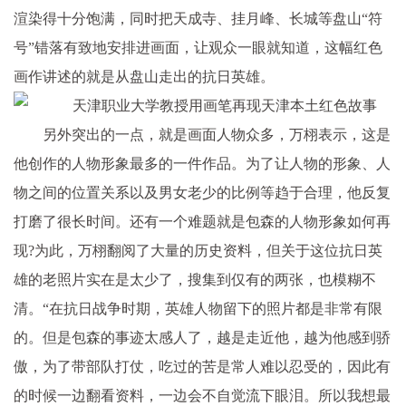
渲染得十分饱满，同时把天成寺、挂月峰、长城等盘山“符
号”错落有致地安排进画面，让观众一眼就知道，这幅红色
画作讲述的就是从盘山走出的抗日英雄。
另外突出的一点，就是画面人物众多，万栩表示，这是
他创作的人物形象最多的一件作品。为了让人物的形象、人
物之间的位置关系以及男女老少的比例等趋于合理，他反复
打磨了很长时间。还有一个难题就是包森的人物形象如何再
现?为此，万栩翻阅了大量的历史资料，但关于这位抗日英
雄的老照片实在是太少了，搜集到仅有的两张，也模糊不
清。“在抗日战争时期，英雄人物留下的照片都是非常有限
的。但是包森的事迹太感人了，越是走近他，越为他感到骄
傲，为了带部队打仗，吃过的苦是常人难以忍受的，因此有
的时候一边翻看资料，一边会不自觉流下眼泪。所以我想最