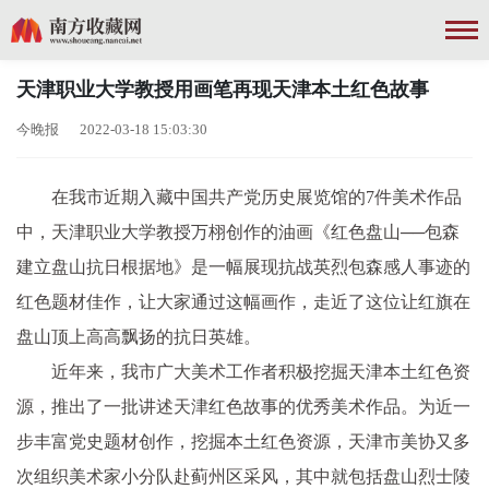
天津职业大学教授用画笔再现天津本土红色故事
今晚报 2022-03-18 15:03:30
在我市近期入藏中国共产党历史展览馆的7件美术作品
中，天津职业大学教授万栩创作的油画《红色盘山──包森
建立盘山抗日根据地》是一幅展现抗战英烈包森感人事迹的
红色题材佳作，让大家通过这幅画作，走近了这位让红旗在
盘山顶上高高飘扬的抗日英雄。
近年来，我市广大美术工作者积极挖掘天津本土红色资
源，推出了一批讲述天津红色故事的优秀美术作品。为近一
步丰富党史题材创作，挖掘本土红色资源，天津市美协又多
次组织美术家小分队赴蓟州区采风，其中就包括盘山烈士陵