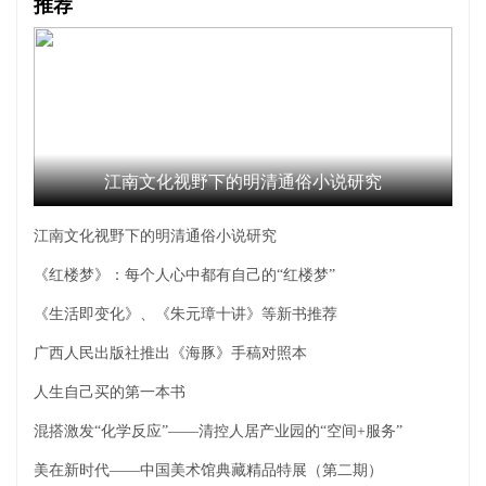
推荐
江南文化视野下的明清通俗小说研究
江南文化视野下的明清通俗小说研究
《红楼梦》：每个人心中都有自己的“红楼梦”
《生活即变化》、《朱元璋十讲》等新书推荐
广西人民出版社推出《海豚》手稿对照本
人生自己买的第一本书
混搭激发“化学反应”——清控人居产业园的“空间+服务”
美在新时代——中国美术馆典藏精品特展（第二期）