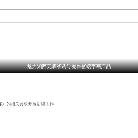
魅力湘西无底线诱导兜售低端字画产品
序》的相关要求开展后续工作