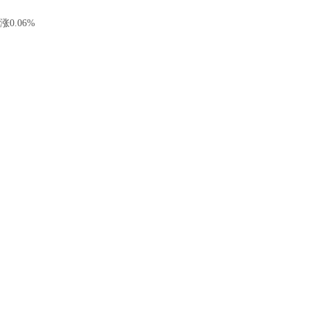
0.06%