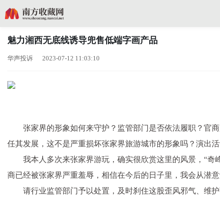
魅力湘西无底线诱导兜售低端字画产品
华声投诉 2023-07-12 11:03:10
张家界的形象如何来守护？监管部门是否依法履职？官商
任其发展，这不是严重损坏张家界旅游城市的形象吗？演出活
我本人多次来张家界游玩，确实很欣赏这里的风景，“奇峰三
商已经被张家界严重羞辱，相信在今后的日子里，我会从潜意
请行业监管部门予以处置，及时刹住这股歪风邪气、维护