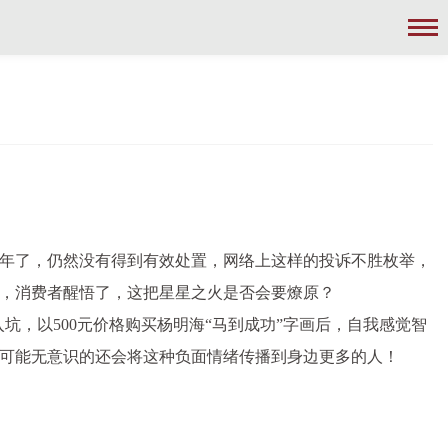
年了，仍然没有得到有效处置，网络上这样的投诉不胜枚举，
，消费者醒悟了，这把星星之火是否会要燎原？
入坑，以500元价格购买杨明海“马到成功”字画后，自我感觉智
可能无意识的还会将这种负面情绪传播到身边更多的人！